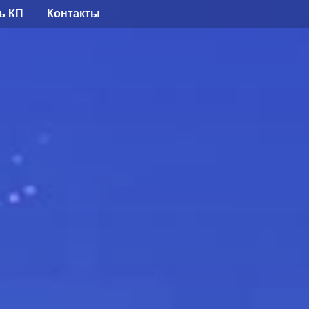
ь КП
Контакты